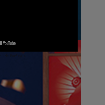
au de Parfum >