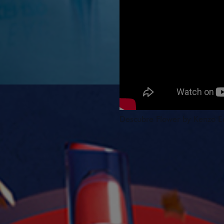
Descubre Flower by Kenzo E