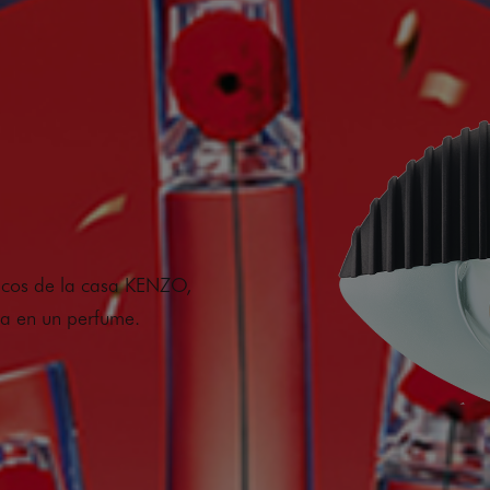
ticos de la casa KENZO,
da en un perfume.