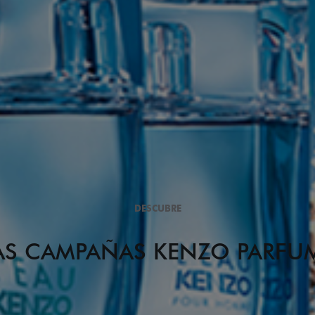
DESCUBRE
AS CAMPAÑAS KENZO PARFU