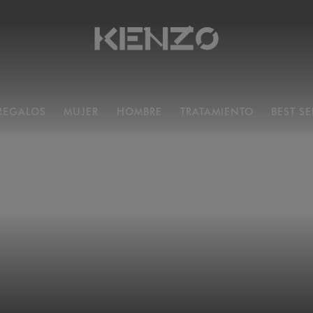
 REGALOS
MUJER
HOMBRE
TRATAMIENTO
BEST SE